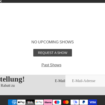
9€
NO UPCOMING SHOWS
REQUEST A SHOW
Past Shows
tellung!
E-Mail
 Rabatt zu